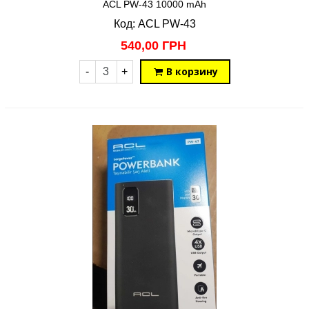
ACL PW-43 10000 mAh
Код: ACL PW-43
540,00 ГРН
В корзину
-
+