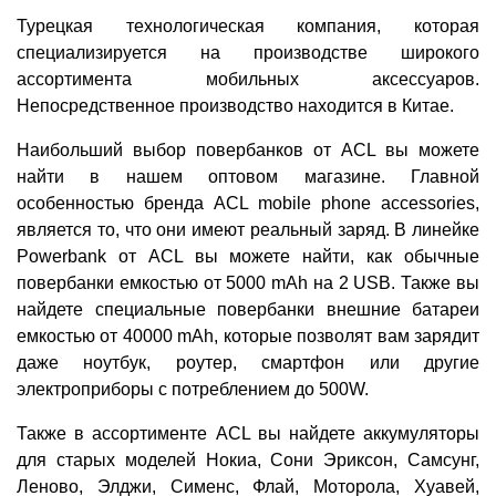
Турецкая технологическая компания, которая
специализируется на производстве широкого
ассортимента мобильных аксессуаров.
Непосредственное производство находится в Китае.
Наибольший выбор повербанков от ACL вы можете
найти в нашем оптовом магазине. Главной
особенностью бренда ACL mobile phone accessories,
является то, что они имеют реальный заряд. В линейке
Powerbank от ACL вы можете найти, как обычные
повербанки емкостью от 5000 mAh на 2 USB. Также вы
найдете специальные повербанки внешние батареи
емкостью от 40000 mAh, которые позволят вам зарядит
даже ноутбук, роутер, смартфон или другие
электроприборы с потреблением до 500W.
Также в ассортименте ACL вы найдете аккумуляторы
для старых моделей Нокиа, Сони Эриксон, Самсунг,
Леново, Элджи, Сименс, Флай, Моторола, Хуавей,