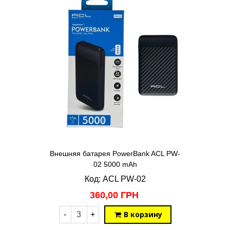
Внешняя батарея PowerBank ACL PW-
02 5000 mAh
Код: ACL PW-02
360,00 ГРН
В корзину
-
+